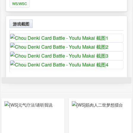
WS/WSC
游戏截图