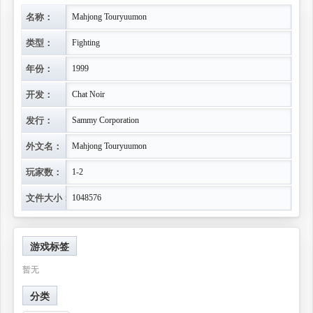
名称：
Mahjong Touryuumon
类型：
Fighting
年份：
1999
开发：
Chat Noir
发行：
Sammy Corporation
外文名：
Mahjong Touryuumon
玩家数：
1-2
文件大小：
1048576
游戏标签
暂无
分类