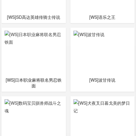
[WS]SD高达英雄传骑士传说
[WS]语乐之王
[WS]日本职业麻将联名男忍铁
[WS]波甘传说
面