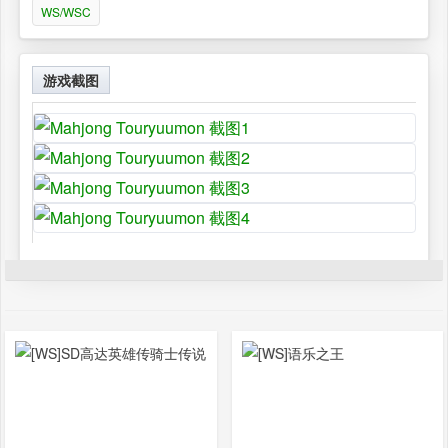
WS/WSC
游戏截图