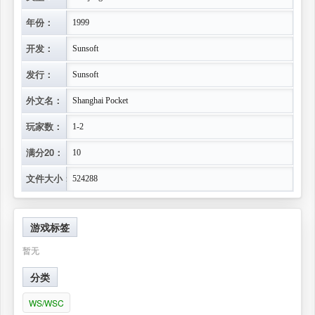
年份：
1999
开发：
Sunsoft
发行：
Sunsoft
外文名：
Shanghai Pocket
玩家数：
1-2
满分20：
10
文件大小：
524288
游戏标签
暂无
分类
WS/WSC