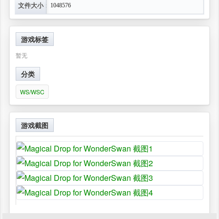
文件大小：
1048576
游戏标签
暂无
分类
WS/WSC
游戏截图