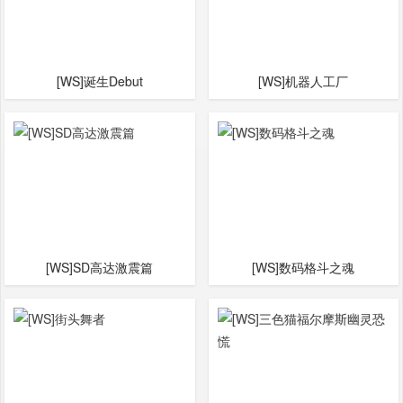
[WS]诞生Debut
[WS]机器人工厂
[WS]SD高达激震篇
[WS]数码格斗之魂