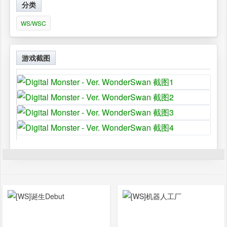
分类
WS/WSC
游戏截图