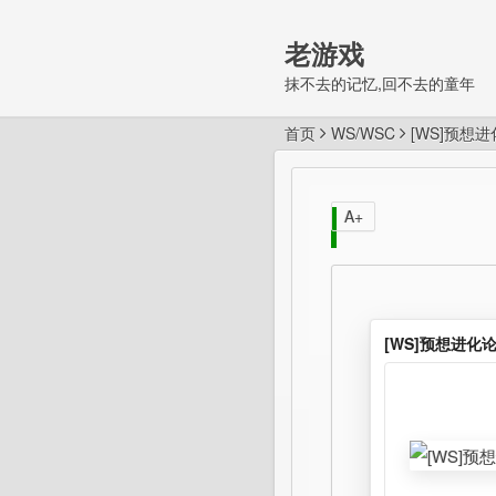
老游戏
抹不去的记忆,回不去的童年
首页
WS/WSC
[WS]预想
A+
[WS]预想进化