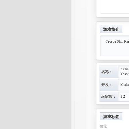
游戏简介
《Yosou Shin
Keiba
名称：
Yosou
开发：
Media
玩家数：
1-2
游戏标签
暂无