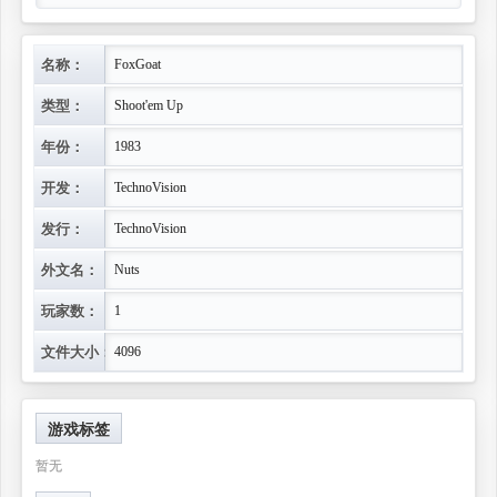
名称：
FoxGoat
类型：
Shoot'em Up
年份：
1983
开发：
TechnoVision
发行：
TechnoVision
外文名：
Nuts
玩家数：
1
文件大小：
4096
游戏标签
暂无