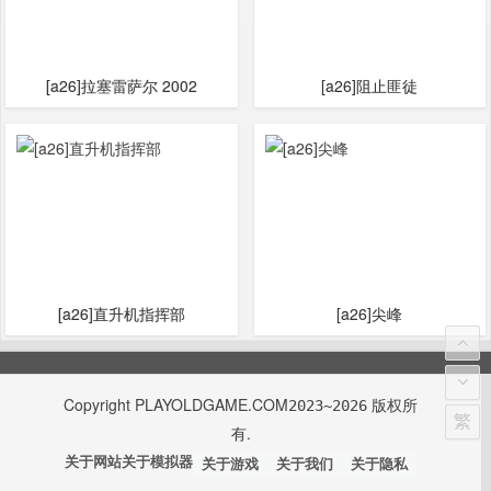
[a26]拉塞雷萨尔 2002
[a26]阻止匪徒
[a26]直升机指挥部
[a26]尖峰
Copyright
PLAYOLDGAME.COM
版权所
2023~2026
繁
有.
关于网站
关于模拟器
关于游戏
关于我们
关于隐私