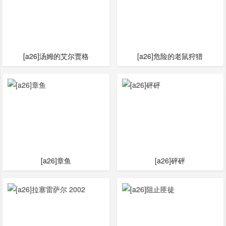
[a26]汤姆的艾尔贾格
[a26]危险的老鼠狩猎
[a26]章鱼
[a26]砰砰