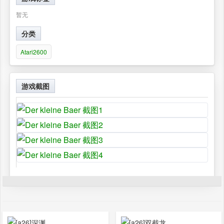
暂无
分类
Atari2600
游戏截图