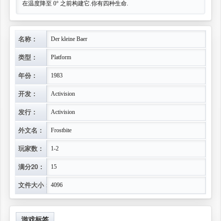
在温度降至 0° 之前构建它.你有四种生命.
名称：
Der kleine Baer
类型：
Platform
年份：
1983
开发：
Activision
发行：
Activision
外文名：
Frostbite
玩家数：
1-2
满分20：
15
文件大小：
4096
游戏标签