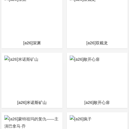
[a26]深渊
[a26]双截龙
[a26]米诺斯矿山
[a26]敞开心扉