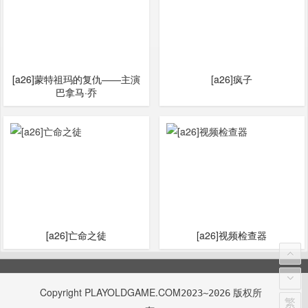
[a26]蒙特祖玛的复仇——主演
[a26]疯子
巴拿马·乔
[a26]亡命之徒
[a26]视频检查器
Copyright
PLAYOLDGAME.COM
版权所
2023~2026
繁