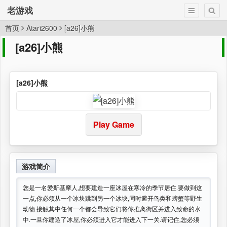
老游戏
首页
Atari2600
[a26]小熊
[a26]小熊
[a26]小熊
Play Game
游戏简介
您是一名爱斯基摩人,想要建造一座冰屋在寒冷的季节居住.要做到这
一点,你必须从一个冰块跳到另一个冰块,同时避开鸟类和螃蟹等野生
动物.接触其中任何一个都会导致它们将你推离街区并进入致命的水
中.一旦你建造了冰屋,你必须进入它才能进入下一关.请记住,您必须